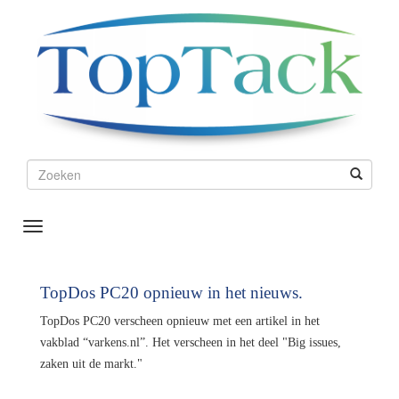
Toggle
Navigation
TopDos PC20 opnieuw in het nieuws.
TopDos PC20 verscheen opnieuw met een artikel in het
vakblad “varkens.nl”. Het verscheen in het deel "Big issues,
zaken uit de markt."