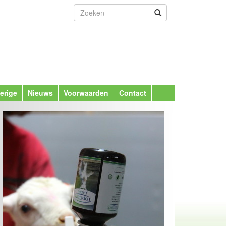
erige
Nieuws
Voorwaarden
Contact