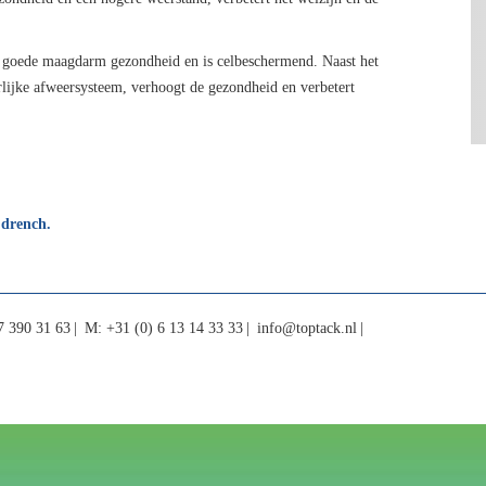
n goede maagdarm gezondheid en is celbeschermend. Naast het
rlijke afweersysteem, verhoogt de gezondheid en verbetert
 drench.
7 390 31 63
M: +31 (0) 6 13 14 33 33
info@toptack.nl